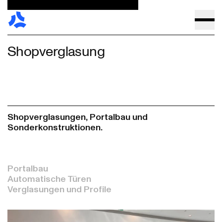
Shopverglasung
Shopverglasungen, Portalbau und
Sonderkonstruktionen.
Portalbau
Automatische Türen
Verglasungen und Profile