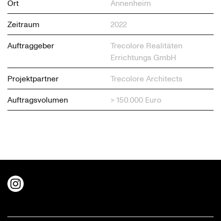
Ort
Annenheim
Zeitraum
2022
Auftraggeber
Trecolore Realitäten
Errichtungs GmbH
Projektpartner
Trecolore Architects
Auftragsvolumen
> 150.000 Euro