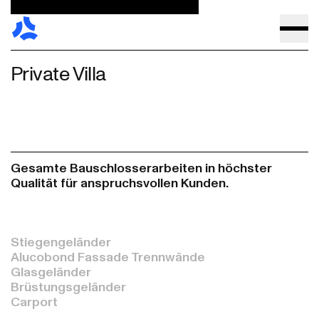
Private Villa
Gesamte Bauschlosserarbeiten in höchster
Qualität für anspruchsvollen Kunden.
Stiegengeländer
Alucobond Fassade Trennwände
Glasgeländer
Brüstungsgeländer
Carport